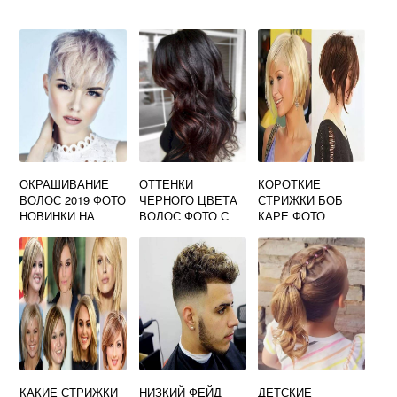
ОКРАШИВАНИЕ
ОТТЕНКИ
КОРОТКИЕ
ВОЛОС 2019 ФОТО
ЧЕРНОГО ЦВЕТА
СТРИЖКИ БОБ
НОВИНКИ НА
ВОЛОС ФОТО С
КАРЕ ФОТО
КОРОТКИХ
НАЗВАНИЕМ
КАКИЕ СТРИЖКИ
НИЗКИЙ ФЕЙД
ДЕТСКИЕ