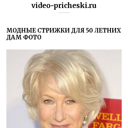
video-pricheski.ru
МОДНЫЕ СТРИЖКИ ДЛЯ 50 ЛЕТНИХ
ДАМ ФОТО