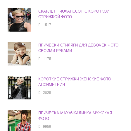
СКАРЛЕТТ ЙОХАНССОН С КОРОТКОЙ
СТРИЖКОЙ ФОТО
1517
ПРИЧЕСКИ СТИЛЯГИ ДЛЯ ДЕВОЧЕК ФОТО
СВОИМИ РУКАМИ
1175
КОРОТКИЕ СТРИЖКИ ЖЕНСКИЕ ФОТО
АССИМЕТРИЯ
2025
ПРИЧЕСКА МАХАЧКАЛИНКА МУЖСКАЯ
ФОТО
9959