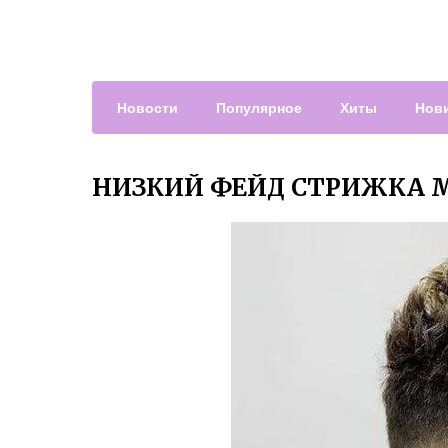
Новости
Популярное
Хиты
Нов
НИЗКИЙ ФЕЙД СТРИЖКА 