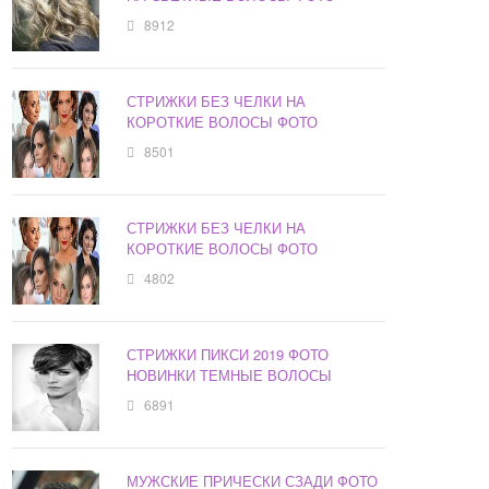
8912
СТРИЖКИ БЕЗ ЧЕЛКИ НА
КОРОТКИЕ ВОЛОСЫ ФОТО
8501
СТРИЖКИ БЕЗ ЧЕЛКИ НА
КОРОТКИЕ ВОЛОСЫ ФОТО
4802
СТРИЖКИ ПИКСИ 2019 ФОТО
НОВИНКИ ТЕМНЫЕ ВОЛОСЫ
6891
МУЖСКИЕ ПРИЧЕСКИ СЗАДИ ФОТО