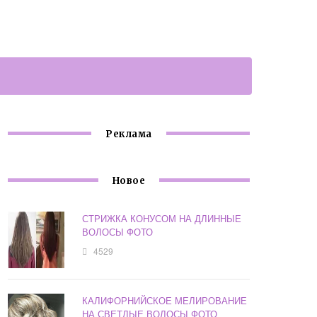
Реклама
Новое
СТРИЖКА КОНУСОМ НА ДЛИННЫЕ
ВОЛОСЫ ФОТО
4529
КАЛИФОРНИЙСКОЕ МЕЛИРОВАНИЕ
НА СВЕТЛЫЕ ВОЛОСЫ ФОТО