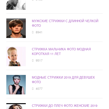
МУЖСКИЕ СТРИЖКИ С ДЛИННОЙ ЧЕЛКОЙ
ФОТО
8941
СТРИЖКА МАЛЬЧИКА ФОТО МОДНАЯ
КОРОТКАЯ 11 ЛЕТ
9517
МОДНЫЕ СТРИЖКИ 2019 ДЛЯ ДЕВУШЕК
ФОТО
4077
СТРИЖКИ ДО ПЛЕЧ ФОТО ЖЕНСКИЕ 2019