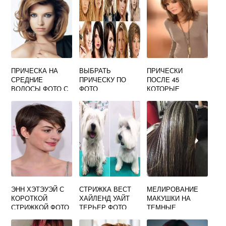
ПРИЧЕСКА НА
ВЫБРАТЬ
ПРИЧЕСКИ
СРЕДНИЕ
ПРИЧЕСКУ ПО
ПОСЛЕ 45
ВОЛОСЫ ФОТО С
ФОТО
КОТОРЫЕ
ОБЪЕМОМ
МОЛОДЯТ ФОТО
ЭНН ХЭТЭУЭЙ С
СТРИЖКА ВЕСТ
МЕЛИРОВАНИЕ
КОРОТКОЙ
ХАЙЛЕНД УАЙТ
МАКУШКИ НА
СТРИЖКОЙ ФОТО
ТЕРЬЕР ФОТО
ТЕМНЫЕ
ВОЛОСЫ ФОТО