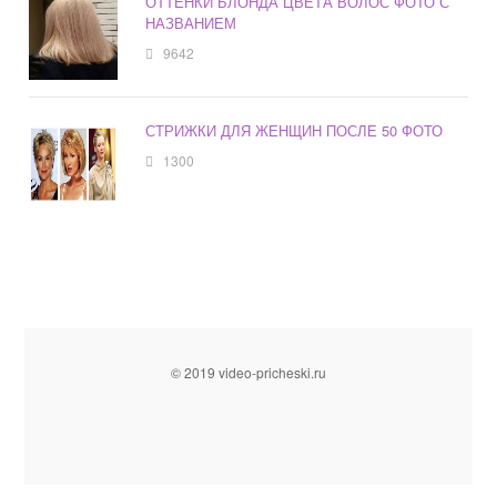
ОТТЕНКИ БЛОНДА ЦВЕТА ВОЛОС ФОТО С
НАЗВАНИЕМ
9642
СТРИЖКИ ДЛЯ ЖЕНЩИН ПОСЛЕ 50 ФОТО
1300
© 2019 video-pricheski.ru