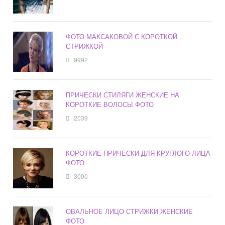
ФОТО МАКСАКОВОЙ С КОРОТКОЙ
СТРИЖКОЙ
9992
ПРИЧЕСКИ СТИЛЯГИ ЖЕНСКИЕ НА
КОРОТКИЕ ВОЛОСЫ ФОТО
2039
КОРОТКИЕ ПРИЧЕСКИ ДЛЯ КРУГЛОГО ЛИЦА
ФОТО
3000
ОВАЛЬНОЕ ЛИЦО СТРИЖКИ ЖЕНСКИЕ
ФОТО