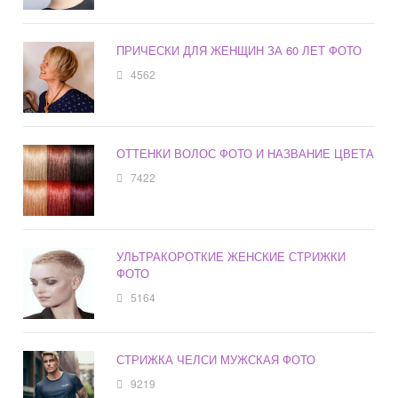
ПРИЧЕСКИ ДЛЯ ЖЕНЩИН ЗА 60 ЛЕТ ФОТО
4562
ОТТЕНКИ ВОЛОС ФОТО И НАЗВАНИЕ ЦВЕТА
7422
УЛЬТРАКОРОТКИЕ ЖЕНСКИЕ СТРИЖКИ
ФОТО
5164
СТРИЖКА ЧЕЛСИ МУЖСКАЯ ФОТО
9219