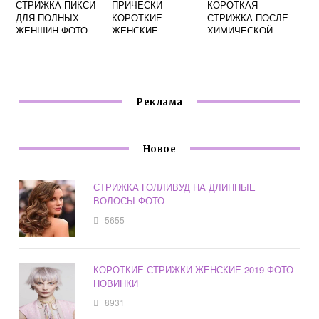
СТРИЖКА ПИКСИ
ПРИЧЕСКИ
КОРОТКАЯ
ДЛЯ ПОЛНЫХ
КОРОТКИЕ
СТРИЖКА ПОСЛЕ
ЖЕНЩИН ФОТО
ЖЕНСКИЕ
ХИМИЧЕСКОЙ
СТРИЖКИ С ФОТО
ЗАВИВКИ ФОТО
2019
Реклама
Новое
СТРИЖКА ГОЛЛИВУД НА ДЛИННЫЕ
ВОЛОСЫ ФОТО
5655
КОРОТКИЕ СТРИЖКИ ЖЕНСКИЕ 2019 ФОТО
НОВИНКИ
8931