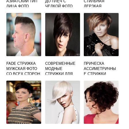
АЗИАТСКИЙ ТИП
ДО ПЛЕЧ С
СТИЛЬНАЯ
ЛИЦА ФОТО
ЧЕЛКОЙ ФОТО
ДЕРЗКАЯ
FADE СТРИЖКА
СОВРЕМЕННЫЕ
ПРИЧЕСКА
МУЖСКАЯ ФОТО
МОДНЫЕ
АССИМЕТРИЧНЫ
СО ВСЕХ СТОРОН
СТРИЖКИ ДЛЯ
Е СТРИЖКИ
ДЕВУШЕК ФОТО
КОРОТКИЕ
ВОЛОСЫ ФОТО