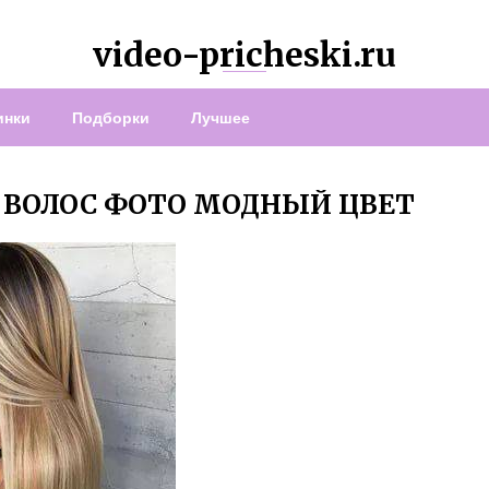
video-pricheski.ru
инки
Подборки
Лучшее
ВОЛОС ФОТО МОДНЫЙ ЦВЕТ