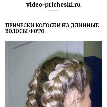
video-pricheski.ru
ПРИЧЕСКИ КОЛОСКИ НА ДЛИННЫЕ
ВОЛОСЫ ФОТО