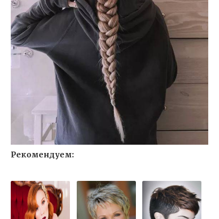
Рекомендуем: