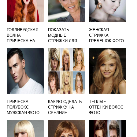
ГОЛЛИВУДСКАЯ
ПОКАЗАТЬ
ЖЕНСКАЯ
ВОЛНА
МОДНЫЕ
СТРИЖКА
ПРИЧЕСКА НА
СТРИЖКИ ДЛЯ
ГРЕБЕШОК ФОТО
ДЛИННЫЕ
ПОЖИЛЫХ
ВОЛОСЫ ФОТО
ЖЕНЩИН ФОТО
ПРИЧЕСКА
КАКУЮ СДЕЛАТЬ
ТЕПЛЫЕ
ПОЛУБОКС
СТРИЖКУ НА
ОТТЕНКИ ВОЛОС
МУЖСКАЯ ФОТО
СРЕДНИЕ
ФОТО
ВОЛОСЫ ФОТО