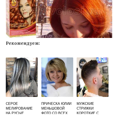
Рекомендуем:
СЕРОЕ
ПРИЧЕСКА ЮЛИИ
МУЖСКИЕ
МЕЛИРОВАНИЕ
МЕНЬШОВОЙ
СТРИЖКИ
НА РУСЫЕ
ФОТО СО ВСЕХ
КОРОТКИЕ С
ВОЛОСЫ ФОТО
СТОРОН
ПЕРЕХОДОМ