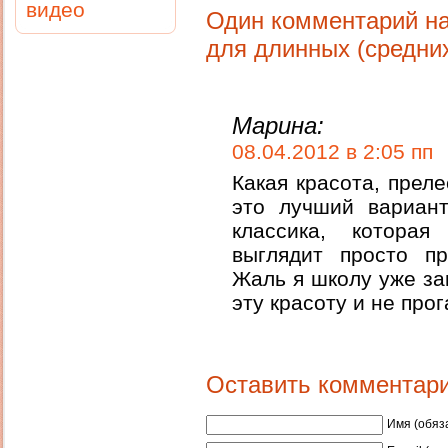
видео
Один комментарий на
для длинных (средних
Марина:
08.04.2012 в 2:05 пп
Какая красота, преле
это лучший вариант
классика, которая
выглядит просто пр
Жаль я школу уже за
эту красоту и не про
Оставить комментар
Имя (обяз