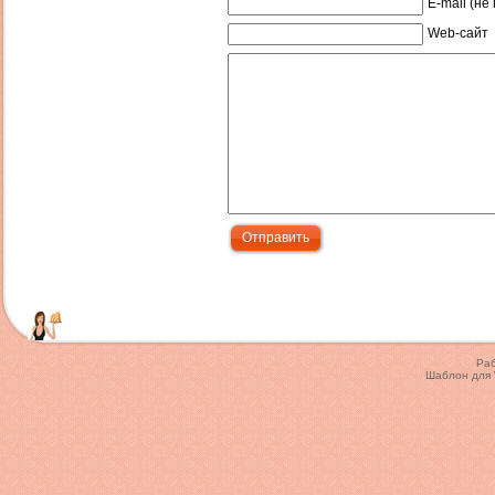
E-mail (не
Web-сайт
Ра
Шаблон для 