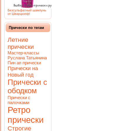
Безсульфатный шампунь
от Шварцкопф!
Прически по тегам
Летние
прически
Мастер-классы
Руслана Татьянина
Пин ап прически
Прически на
Новый год
Прически с
ободком
Прически с
палочками
Ретро
прически
Строгие