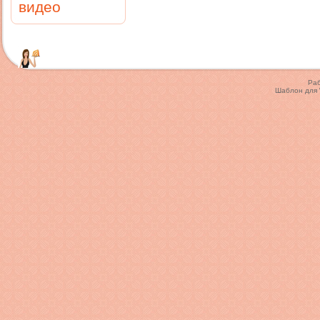
видео
Ра
Шаблон для 