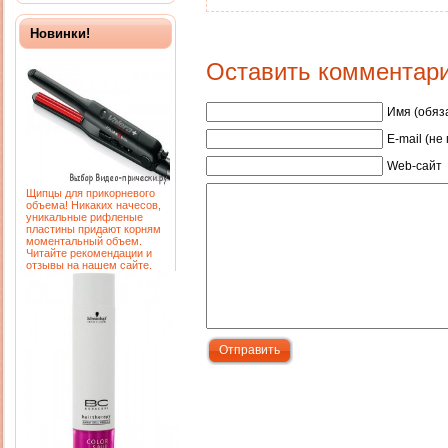
Новинки!
Оставить комментар
Имя (обяз
E-mail (не
Web-сайт
Щипцы для прикорневого
объема! Никаких начесов,
уникальные рифленые
пластины придают корням
моментальный объем.
Читайте рекомендации и
отзывы на нашем сайте.