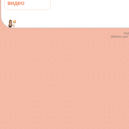
видео
Ра
Шаблон для 